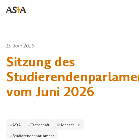
15. Juni 2026
Sitzung des
Studierendenparlame
vom Juni 2026
#
AStA
#
Fachschaft
#
Hochschule
#
Studierendenparlament