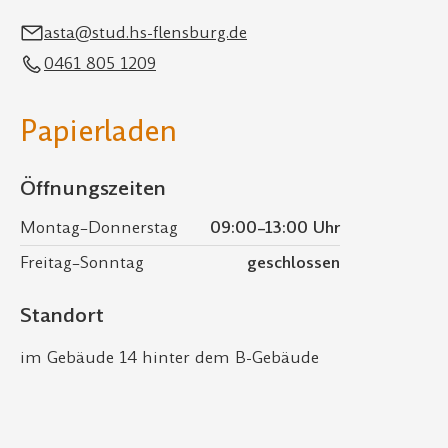
asta@stud.hs-flensburg.de
0461 805 1209
Papierladen
Öffnungszeiten
Montag–Donnerstag
09:00–13:00 Uhr
Freitag–Sonntag
geschlossen
Standort
im Gebäude 14 hinter dem B-Gebäude